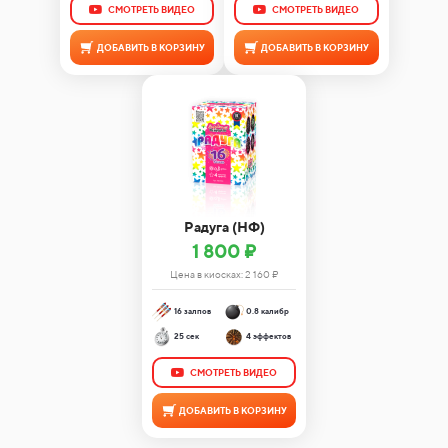
СМОТРЕТЬ ВИДЕО
СМОТРЕТЬ ВИДЕО
ДОБАВИТЬ В КОРЗИНУ
ДОБАВИТЬ В КОРЗИНУ
Радуга (НФ)
1 800 ₽
Цена в киосках:
2 160
₽
16 залпов
0.8 калибр
25 сек
4 эффектов
СМОТРЕТЬ ВИДЕО
ДОБАВИТЬ В КОРЗИНУ