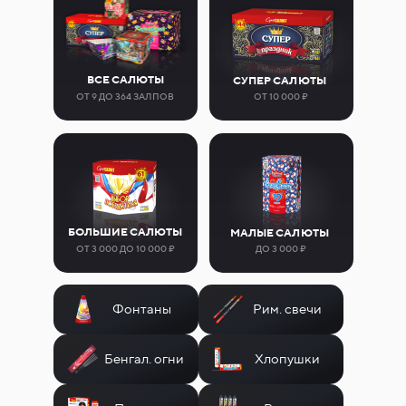
ВСЕ САЛЮТЫ
СУПЕР САЛЮТЫ
ОТ 9 ДО 364 ЗАЛПОВ
ОТ 10 000 ₽
БОЛЬШИЕ САЛЮТЫ
МАЛЫЕ САЛЮТЫ
ОТ 3 000 ДО 10 000 ₽
ДО 3 000 ₽
Фонтаны
Рим. свечи
Бенгал. огни
Хлопушки