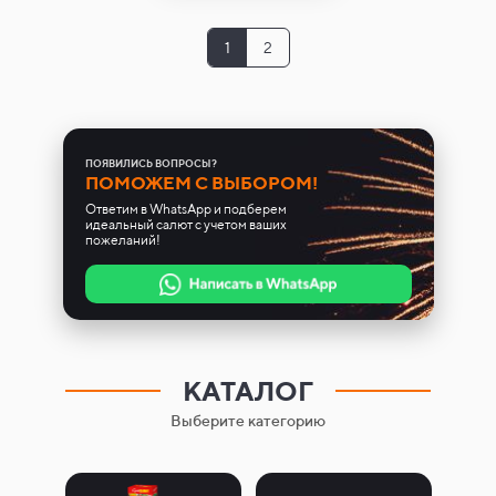
1
2
ПОЯВИЛИСЬ ВОПРОСЫ?
ПОМОЖЕМ С ВЫБОРОМ!
Ответим в WhatsApp и подберем
идеальный салют с учетом ваших
пожеланий!
КАТАЛОГ
Выберите категорию