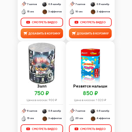
7 залпов
0.8 калибр
7 залпов
0.8 калибр
15 сек
3 эффектов
10 сек
2 эффектов
СМОТРЕТЬ ВИДЕО
СМОТРЕТЬ ВИДЕО
ДОБАВИТЬ В КОРЗИНУ
ДОБАВИТЬ В КОРЗИНУ
Залп
Резвятся малыши
750 ₽
850 ₽
Цена в киосках:
900
₽
Цена в киосках:
1 020
₽
8 залпов
0.8 калибр
7 залпов
0.8 калибр
15 сек
3 эффектов
20 сек
4 эффектов
СМОТРЕТЬ ВИДЕО
СМОТРЕТЬ ВИДЕО