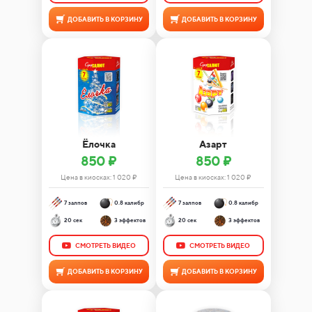
ДОБАВИТЬ В КОРЗИНУ
ДОБАВИТЬ В КОРЗИНУ
Ёлочка
Азарт
850 ₽
850 ₽
Цена в киосках:
1 020
₽
Цена в киосках:
1 020
₽
7 залпов
0.8 калибр
7 залпов
0.8 калибр
20 сек
3 эффектов
20 сек
3 эффектов
СМОТРЕТЬ ВИДЕО
СМОТРЕТЬ ВИДЕО
ДОБАВИТЬ В КОРЗИНУ
ДОБАВИТЬ В КОРЗИНУ