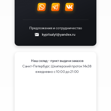
Предложения и сотрудничество
kypitsalyt@yandex.ru
Наш склад - пункт выдачи заказов
Санкт-Петербург, Шкиперский проток 14к38
ежедневно с 10:00 до 21:00