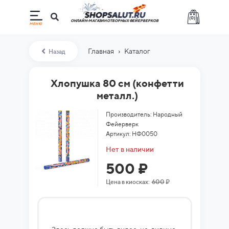
(
0
)
ОНЛАЙН-МАГАЗИН ОТБОРНЫХ ФЕЙЕРВЕРКОВ
›
Главная
Каталог
Назад
Хлопушка 80 см (конфетти
металл.)
Производитель: Народный
Фейерверк
Артикул: НФ0050
Нет в наличии
500 ₽
Цена в киосках:
600
₽