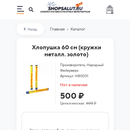
(
0
)
ОНЛАЙН-МАГАЗИН ОТБОРНЫХ ФЕЙЕРВЕРКОВ
›
Главная
Каталог
Назад
Хлопушка 60 см (кружки
металл. золото)
Производитель: Народный
Фейерверк
Артикул: НФ0031
Нет в наличии
500 ₽
Цена в киосках:
600
₽