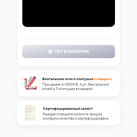
НЕТ В НАЛИЧИИ
Бенгальские огни и хлопушки
в подарок!
При заказе от 5000 ₽, 3 уп. бенгальских
огней и 3 хлопушек в подарок.
Сертифицированный салют!
Каждая позиция в каталоге прошла
контроль качества и сертифицирована.