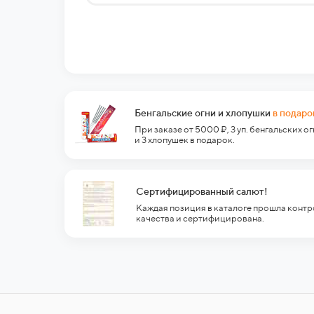
Бенгальские огни и хлопушки
в подаро
При заказе от 5000 ₽, 3 уп. бенгальских о
и 3 хлопушек в подарок.
Сертифицированный салют!
Каждая позиция в каталоге прошла контр
качества и сертифицирована.