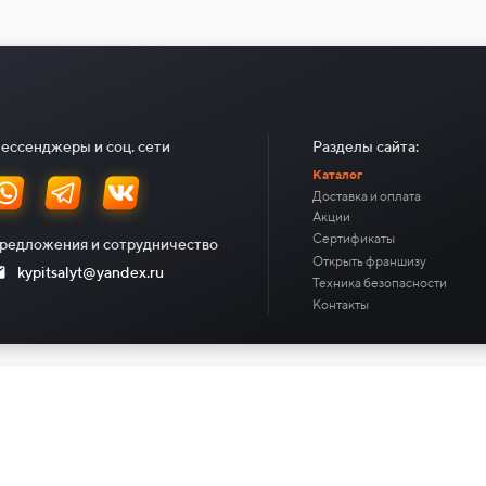
ессенджеры и соц. сети
Разделы сайта:
Каталог
Доставка и оплата
Акции
Сертификаты
редложения и сотрудничество
Открыть франшизу
kypitsalyt@yandex.ru
Техника безопасности
Контакты