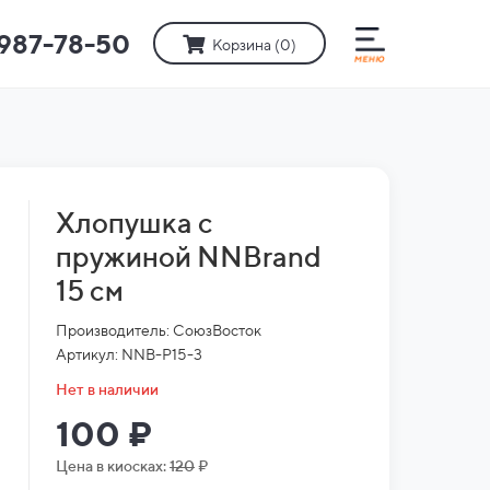
)987-78-50
Корзина (
0
)
Хлопушка с
пружиной NNBrand
15 см
Производитель: СоюзВосток
Артикул: NNB-P15-3
Нет в наличии
100 ₽
Цена в киосках:
120
₽