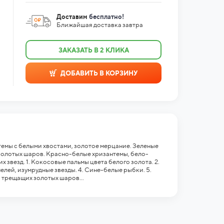
Доставим
бесплатно!
Ближайшая доставка завтра
ЗАКАЗАТЬ В 2 КЛИКА
ДОБАВИТЬ В КОРЗИНУ
темы с белыми хвостами, золотое мерцание. Зеленые
золотых шаров. Красно-белые хризантемы, бело-
звезд. 1. Кокосовые пальмы цвета белого золота. 2.
елей, изумрудные звезды. 4. Сине-белые рыбки. 5.
 трещащих золотых шаров...