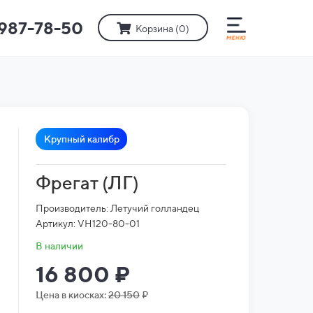
)987-78-50
Корзина (
0
)
Крупный калибр
Фрегат (ЛГ)
Производитель: Летучий голландец
Артикул: VH120-80-01
В наличии
16 800 ₽
Цена в киосках:
20 150
₽