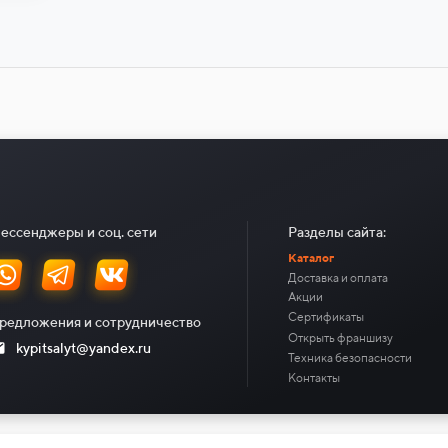
ессенджеры и соц. сети
Разделы сайта:
Каталог
Доставка и оплата
Акции
Сертификаты
редложения и сотрудничество
Открыть франшизу
kypitsalyt@yandex.ru
Техника безопасности
Контакты