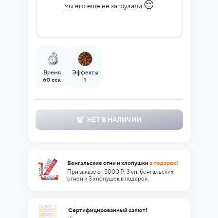
😔
мы его еще не загрузили
Время
Эффекты
60 сек
1
НЕТ В НАЛИЧИИ
Бенгальские огни и хлопушки
в подарок!
При заказе от 5000 ₽, 3 уп. бенгальских
огней и 3 хлопушек в подарок.
Сертифицированный салют!