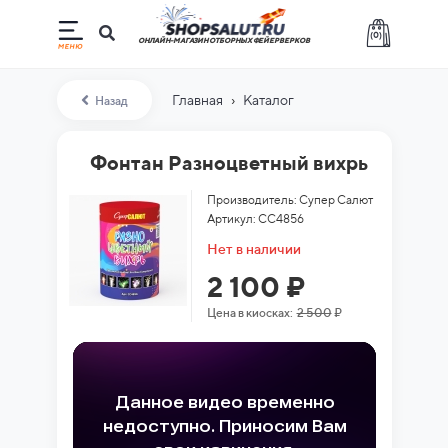
(
0
)
ОНЛАЙН-МАГАЗИН ОТБОРНЫХ ФЕЙЕРВЕРКОВ
›
Главная
Каталог
Назад
Фонтан Разноцветный вихрь
Производитель: Супер Салют
Артикул: СС4856
Нет в наличии
2 100 ₽
Цена в киосках:
2 500
₽