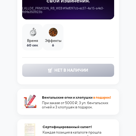
Время
Эффекты
60 сек
6
НЕТ В НАЛИЧИИ
Бенгальские огни и хлопушки
в подарок!
При заказе от 5000 ₽, 3 уп. бенгальских
огней и 3 хлопушек в подарок.
Сертифицированный салют!
Каждая позиция в каталоге прошла