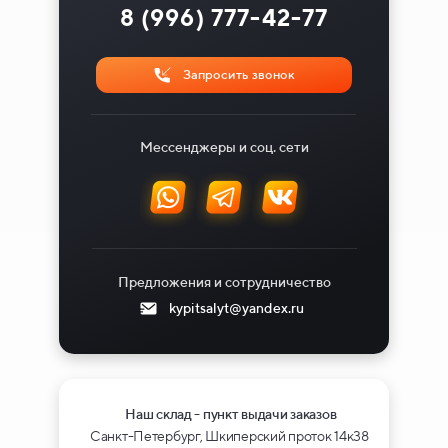
8 (996) 777-42-77
Запросить звонок
Мессенджеры и соц. сети
Предложения и сотрудничество
kypitsalyt@yandex.ru
Наш склад - пункт выдачи заказов
Санкт-Петербург, Шкиперский проток 14к38