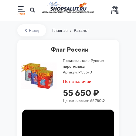
(
0
)
ОНЛАЙН-МАГАЗИН ОТБОРНЫХ ФЕЙЕРВЕРКОВ
›
Главная
Каталог
Назад
Флаг России
Производитель: Русская
пиротехника
Артикул: РС3570
Нет в наличии
55 650 ₽
Цена в киосках:
66 780
₽