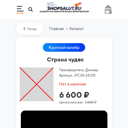
(
0
)
ОНЛАЙН-МАГАЗИН ОТБОРНЫХ ФЕЙЕРВЕРКОВ
›
Главная
Каталог
Назад
Крупный калибр
Страна чудес
Производитель: Джокер
Артикул: JFC30-25/05
Нет в наличии
6 600 ₽
Цена в киосках:
7 260
₽