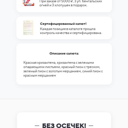
При заказе от 5000 ₽, 3 уп. бенгальских
огней и 3 хлопушек в подарок.
Сертифицированный салют!
Каждая позиция в каталоге прошла
контроль качества и сертифицирована.
Описание салюта:
Красная хризантема, хризантема с зелеными
опадающими листьями, красный пион с треском,
зеленый пион с золотым мерцанием, синий пион с
красным мерцанием
БЕЗ ОСЕЧЕК!