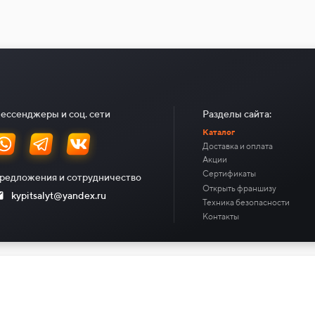
ессенджеры и соц. сети
Разделы сайта:
Каталог
Доставка и оплата
Акции
Сертификаты
редложения и сотрудничество
Открыть франшизу
kypitsalyt@yandex.ru
Техника безопасности
Контакты