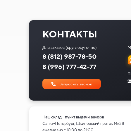
КОНТАКТЫ
Для заказов (круглосуточно)
М
8 (812) 987-78-50
8 (996) 777-42-77
П
Запросить звонок
Наш склад - пункт выдачи заказов
Санкт-Петербург, Шкиперский проток 14к38
ежедневно с 10:00 до 21:00