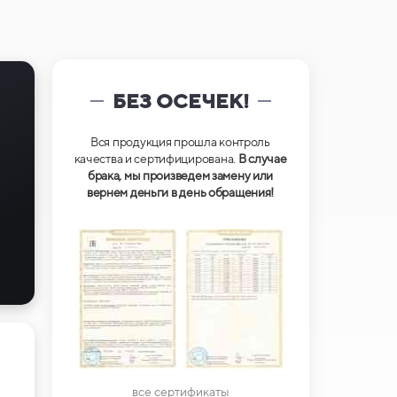
БЕЗ ОСЕЧЕК!
Вся продукция прошла контроль
качества и сертифицирована.
В случае
брака, мы произведем замену или
вернем деньги в день обращения!
все сертификаты