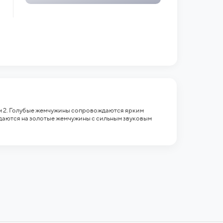
м 2. Голубые жемчужины сопровождаются ярким
даются на золотые жемчужины с сильным звуковым