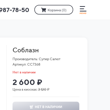
)987-78-50
Корзина (
0
)
Соблазн
Производитель: Супер Салют
Артикул: СС7368
Нет в наличии
2 600 ₽
Цена в киосках:
3 120
₽
НЕТ В НАЛИЧИИ