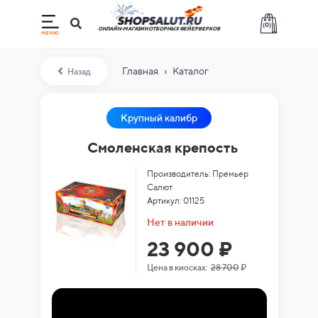
(
0
)
ОНЛАЙН-МАГАЗИН ОТБОРНЫХ ФЕЙЕРВЕРКОВ
›
Главная
Каталог
Назад
Крупный калибр
Смоленская крепость
Производитель: Премьер
Салют
Артикул: 01125
Нет в наличии
23 900 ₽
Цена в киосках:
28 700
₽