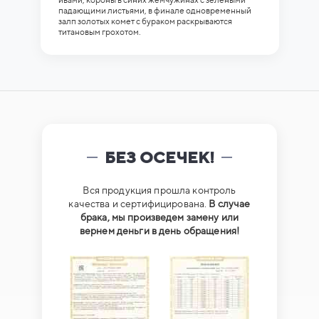
падающими листьями, в финале одновременный
залп золотых комет с бураком раскрываются
титановым грохотом.
БЕЗ ОСЕЧЕК!
Вся продукция прошла контроль
качества и сертифицирована.
В случае
брака, мы произведем замену или
вернем деньги в день обращения!