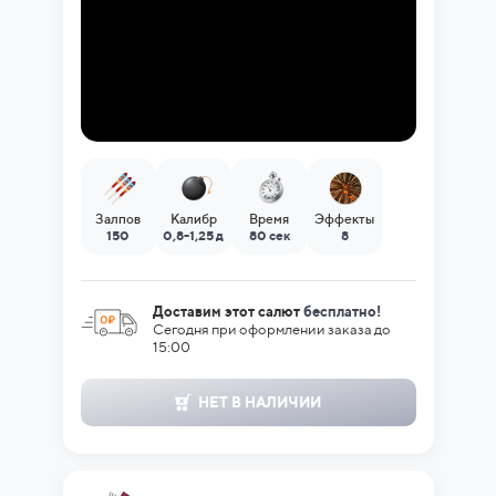
Залпов
Калибр
Время
Эффекты
150
0,8-1,25 д
80 сек
8
Доставим этот салют
бесплатно!
Сегодня при оформлении заказа до
15:00
НЕТ В НАЛИЧИИ