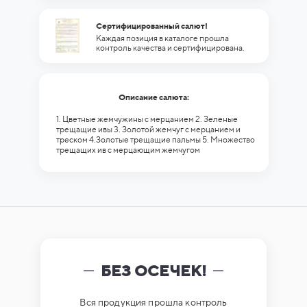
Сертифицированный салют!
Каждая позиция в каталоге прошла
контроль качества и сертифицирована.
Описание салюта:
1. Цветные жемчужины с мерцанием 2. Зеленые
трещащие ивы 3. Золотой жемчуг с мерцанием и
треском 4.Золотые трещащие пальмы 5. Множество
трещащих ив с мерцающим жемчугом
БЕЗ ОСЕЧЕК!
Вся продукция прошла контроль