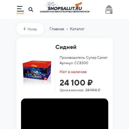
(
0
)
ОНЛАЙН-МАГАЗИН ОТБОРНЫХ ФЕЙЕРВЕРКОВ
›
Главная
Каталог
Назад
Сидней
Производитель: Супер Салют
Артикул: СС8300
Нет в наличии
24 100 ₽
Цена в киосках:
28 900
₽