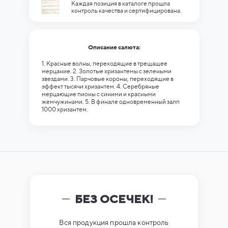
Каждая позиция в каталоге прошла
контроль качества и сертифицирована.
Описание салюта:
1. Красные волны, переходящие в трещащее
мерцание. 2. Золотые хризантемы с зелеными
звездами. 3. Парчовые короны, переходящие в
эффект тысячи хризантем. 4. Серебряные
мерцающие пионы с синими и красными
жемчужинами. 5. В финале одновременный залп
1000 хризантем.
БЕЗ ОСЕЧЕК!
Вся продукция прошла контроль