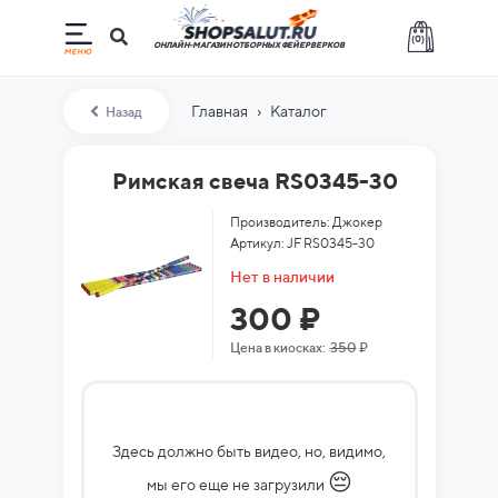
(
0
)
ОНЛАЙН-МАГАЗИН ОТБОРНЫХ ФЕЙЕРВЕРКОВ
›
Главная
Каталог
Назад
Римская свеча RS0345-30
Производитель: Джокер
Артикул: JF RS0345-30
Нет в наличии
300 ₽
Цена в киосках:
350
₽
Здесь должно быть видео, но, видимо,
😔
мы его еще не загрузили