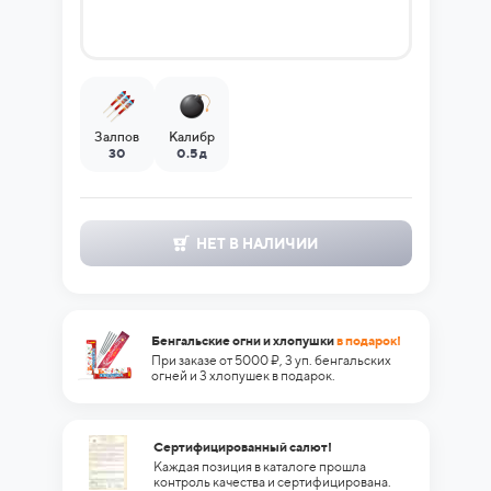
Залпов
Калибр
30
0.5 д
НЕТ В НАЛИЧИИ
Бенгальские огни и хлопушки
в подарок!
При заказе от 5000 ₽, 3 уп. бенгальских
огней и 3 хлопушек в подарок.
Сертифицированный салют!
Каждая позиция в каталоге прошла
контроль качества и сертифицирована.