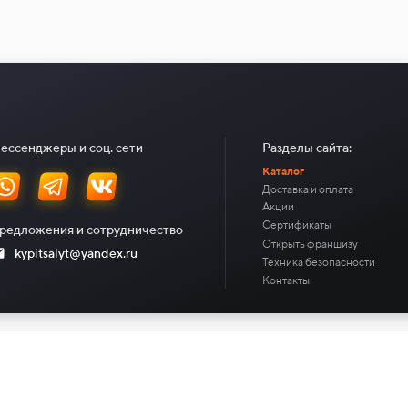
ессенджеры и соц. сети
Разделы сайта:
Каталог
Доставка и оплата
Акции
Сертификаты
редложения и сотрудничество
Открыть франшизу
kypitsalyt@yandex.ru
Техника безопасности
Контакты