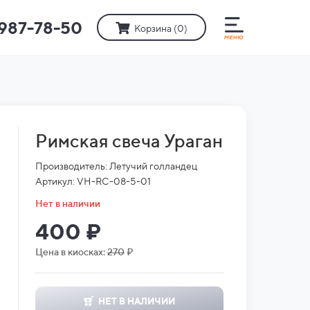
)987-78-50
Корзина (
0
)
Римская свеча Ураган
Производитель: Летучий голландец
Артикул: VH-RC-08-5-01
Нет в наличии
400 ₽
Цена в киосках:
270
₽
НЕТ В НАЛИЧИИ