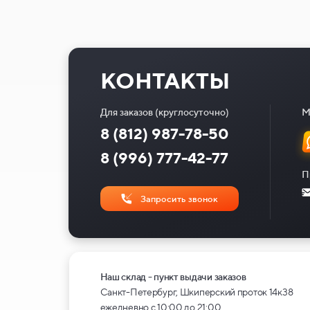
КОНТАКТЫ
Для заказов (круглосуточно)
М
8 (812) 987-78-50
8 (996) 777-42-77
П
Запросить звонок
Наш склад - пункт выдачи заказов
Санкт-Петербург, Шкиперский проток 14к38
ежедневно с 10:00 до 21:00