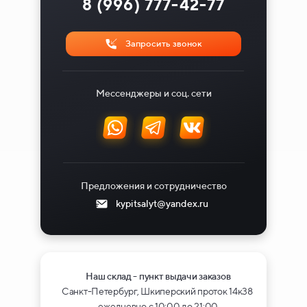
8 (996) 777-42-77
Запросить звонок
Мессенджеры и соц. сети
Предложения и сотрудничество
kypitsalyt@yandex.ru
Наш склад - пункт выдачи заказов
Санкт-Петербург, Шкиперский проток 14к38
ежедневно с 10:00 до 21:00