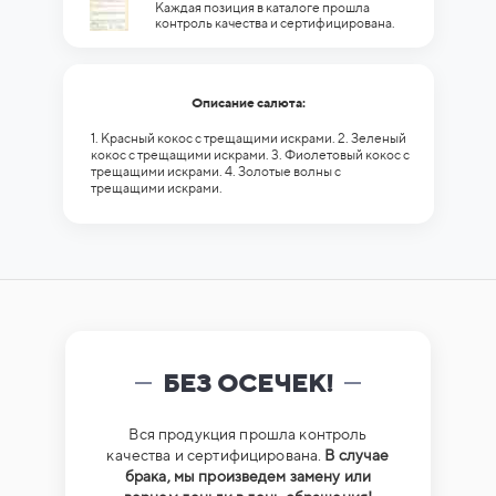
Каждая позиция в каталоге прошла
контроль качества и сертифицирована.
Описание салюта:
1. Красный кокос с трещащими искрами. 2. Зеленый
кокос с трещащими искрами. 3. Фиолетовый кокос с
трещащими искрами. 4. Золотые волны с
трещащими искрами.
БЕЗ ОСЕЧЕК!
Вся продукция прошла контроль
качества и сертифицирована.
В случае
брака, мы произведем замену или