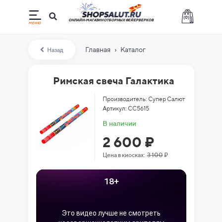
(
0
)
ОНЛАЙН-МАГАЗИН ОТБОРНЫХ ФЕЙЕРВЕРКОВ
›
Главная
Каталог
Назад
Римская свеча Галактика
Производитель: Супер Салют
Артикул: СС5615
В наличии
2 600 ₽
Цена в киосках:
3 100
₽