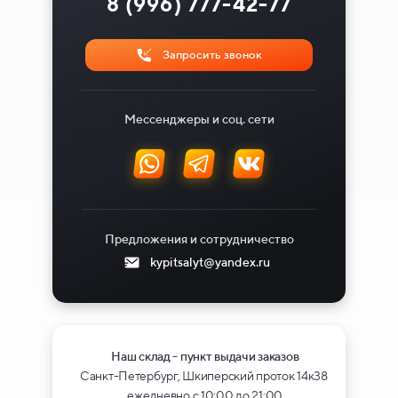
8 (996) 777-42-77
Запросить звонок
Мессенджеры и соц. сети
Предложения и сотрудничество
kypitsalyt@yandex.ru
Наш склад - пункт выдачи заказов
Санкт-Петербург, Шкиперский проток 14к38
ежедневно с 10:00 до 21:00