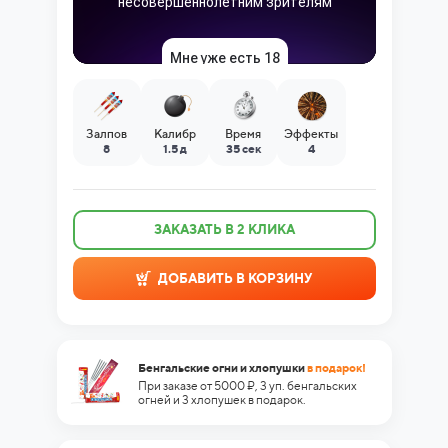
Залпов
Калибр
Время
Эффекты
8
1.5 д
35 сек
4
ЗАКАЗАТЬ В 2 КЛИКА
ДОБАВИТЬ В КОРЗИНУ
Бенгальские огни и хлопушки
в подарок!
При заказе от 5000 ₽, 3 уп. бенгальских
огней и 3 хлопушек в подарок.