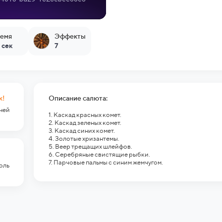
емя
Эффекты
 сек
7
к!
Описание салюта:
гней
1. Каскад красных комет.
2. Каскад зеленых комет.
3. Каскад синих комет.
4. Золотые хризантемы.
5. Веер трещащих шлейфов.
6. Серебряные свистящие рыбки.
7. Парчовые пальмы с синим жемчугом.
оль