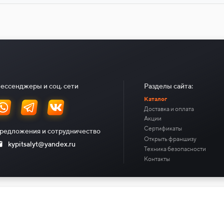
ессенджеры и соц. сети
Разделы сайта:
Каталог
Доставка и оплата
Акции
Сертификаты
редложения и сотрудничество
Открыть франшизу
kypitsalyt@yandex.ru
Техника безопасности
Контакты