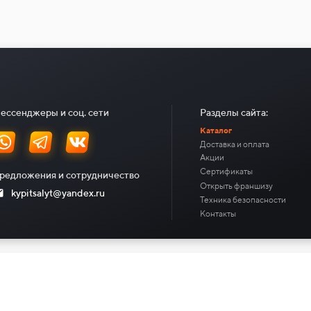
ессенджеры и соц. сети
Разделы сайта:
Каталог
Доставка и оплата
Акции
Сертификаты
редложения и сотрудничество
Открыть франшизу
kypitsalyt@yandex.ru
Техника безопасности
Контакты