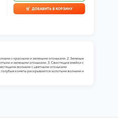
ДОБАВИТЬ В КОРЗИНУ
нами с красными и зелеными огоньками. 2. Зеленые
тыми и зелеными огоньками. 3. Свистящие змейки с
лестящими волнами с цветными огоньками
е: голубые кометы раскрываются золотыми волнами и