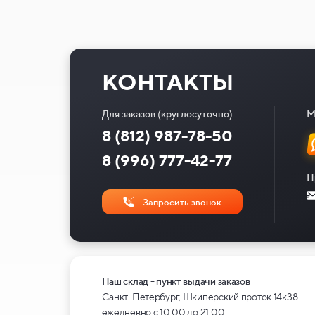
КОНТАКТЫ
Для заказов (круглосуточно)
М
8 (812) 987-78-50
8 (996) 777-42-77
П
Запросить звонок
Наш склад - пункт выдачи заказов
Санкт-Петербург, Шкиперский проток 14к38
ежедневно с 10:00 до 21:00