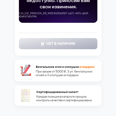
НЕТ В НАЛИЧИИ
Бенгальские огни и хлопушки
в подарок!
При заказе от 5000 ₽, 3 уп. бенгальских
огней и 3 хлопушек в подарок.
Сертифицированный салют!
Каждая позиция в каталоге прошла
контроль качества и сертифицирована.