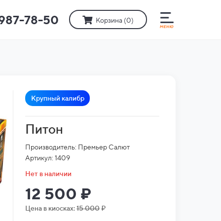
)987-78-50
Корзина (
0
)
Крупный калибр
Питон
Производитель: Премьер Салют
Артикул: 1409
Нет в наличии
12 500 ₽
Цена в киосках:
15 000
₽