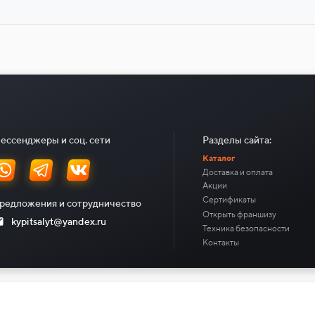
ессенджеры и соц. сети
Разделы сайта:
Каталог
Доставка и оплата
Акции
Сертификаты
редложения и сотрудничество
Открыть франшизу
kypitsalyt@yandex.ru
Техника безопасности
Контакты