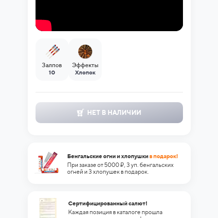
Залпов
Эффекты
10
Хлопок
НЕТ В НАЛИЧИИ
Бенгальские огни и хлопушки
в подарок!
При заказе от 5000 ₽, 3 уп. бенгальских
огней и 3 хлопушек в подарок.
Сертифицированный салют!
Каждая позиция в каталоге прошла