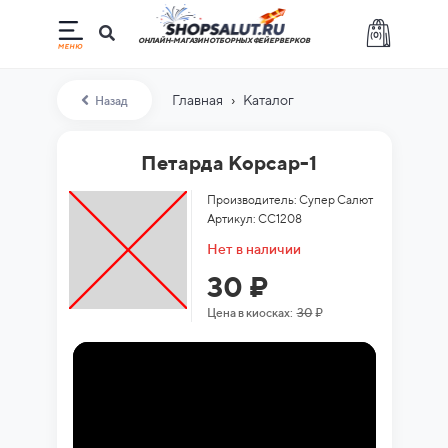
(
0
)
ОНЛАЙН-МАГАЗИН ОТБОРНЫХ ФЕЙЕРВЕРКОВ
›
Главная
Каталог
Назад
Петарда Корсар-1
Производитель: Супер Салют
Артикул: СС1208
Нет в наличии
30 ₽
Цена в киосках:
30
₽