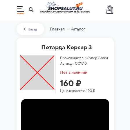
(
0
)
ОНЛАЙН-МАГАЗИН ОТБОРНЫХ ФЕЙЕРВЕРКОВ
›
Главная
Каталог
Назад
Петарда Корсар 3
Производитель: Супер Салют
Артикул: СС1510
Нет в наличии
160 ₽
Цена в киосках:
190
₽