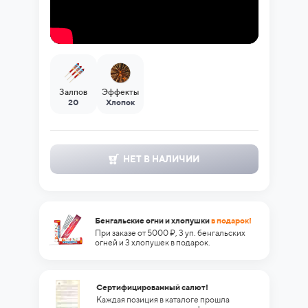
Залпов
Эффекты
20
Хлопок
НЕТ В НАЛИЧИИ
Бенгальские огни и хлопушки
в подарок!
При заказе от 5000 ₽, 3 уп. бенгальских
огней и 3 хлопушек в подарок.
Сертифицированный салют!
Каждая позиция в каталоге прошла