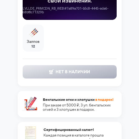
Залпов
12
НЕТ В НАЛИЧИИ
Бенгальские огни и хлопушки
в подарок!
При заказе от 5000 ₽, 3 уп. бенгальских
огней и 3 хлопушек в подарок.
Сертифицированный салют!
Каждая позиция в каталоге прошла