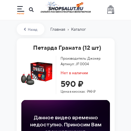
(
0
)
ОНЛАЙН-МАГАЗИН ОТБОРНЫХ ФЕЙЕРВЕРКОВ
›
Главная
Каталог
Назад
Петарда Граната (12 шт)
Производитель: Джокер
Артикул: JF 0004
Нет в наличии
590 ₽
Цена в киосках:
710
₽