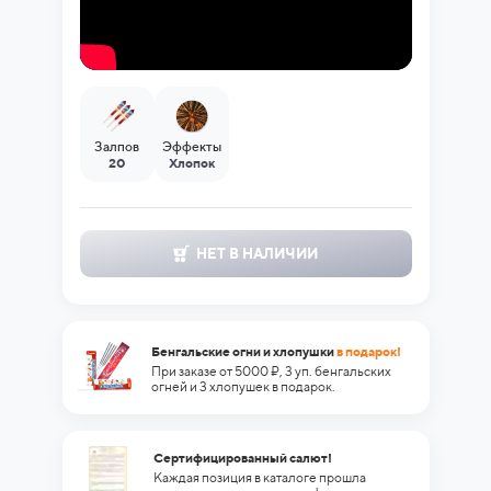
Залпов
Эффекты
20
Хлопок
НЕТ В НАЛИЧИИ
Бенгальские огни и хлопушки
в подарок!
При заказе от 5000 ₽, 3 уп. бенгальских
огней и 3 хлопушек в подарок.
Сертифицированный салют!
Каждая позиция в каталоге прошла