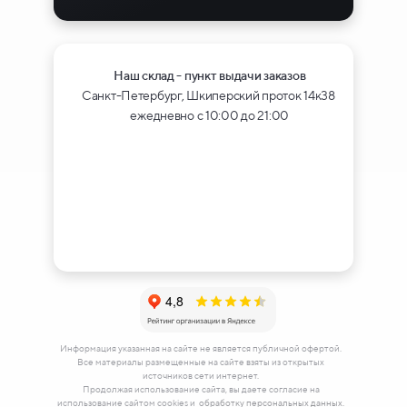
Наш склад - пункт выдачи заказов
Санкт-Петербург, Шкиперский проток 14к38
ежедневно с 10:00 до 21:00
Информация указанная на сайте не является публичной офертой.
Все материалы размещенные на сайте взяты из открытых
источников сети интернет.
Продолжая использование сайта, вы даете согласие на
использование сайтом cookies и
обработку персональных данных.