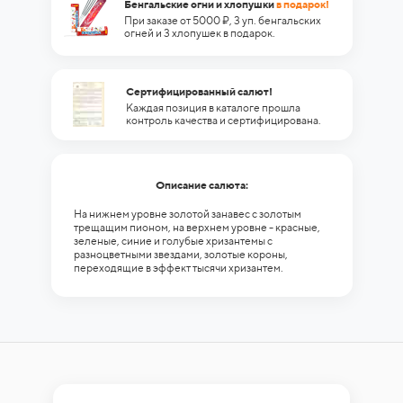
Бенгальские огни и хлопушки
в подарок!
При заказе от 5000 ₽, 3 уп. бенгальских
огней и 3 хлопушек в подарок.
Сертифицированный салют!
Каждая позиция в каталоге прошла
контроль качества и сертифицирована.
Описание салюта:
На нижнем уровне золотой занавес с золотым
трещащим пионом, на верхнем уровне - красные,
зеленые, синие и голубые хризантемы с
разноцветными звездами, золотые короны,
переходящие в эффект тысячи хризантем.