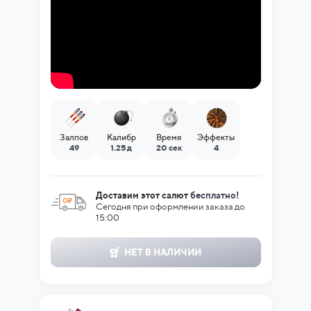
Залпов
Калибр
Время
Эффекты
49
1.25 д
20 сек
4
Доставим этот салют
бесплатно!
Сегодня при оформлении заказа до
15:00
НЕТ В НАЛИЧИИ