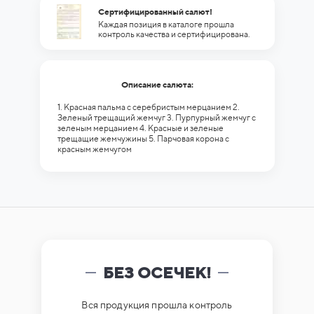
Сертифицированный салют!
Каждая позиция в каталоге прошла
контроль качества и сертифицирована.
Описание салюта:
1. Красная пальма с серебристым мерцанием 2.
Зеленый трещащий жемчуг 3. Пурпурный жемчуг с
зеленым мерцанием 4. Красные и зеленые
трещащие жемчужины 5. Парчовая корона с
красным жемчугом
БЕЗ ОСЕЧЕК!
Вся продукция прошла контроль