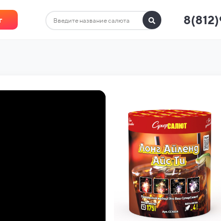
8(812
г