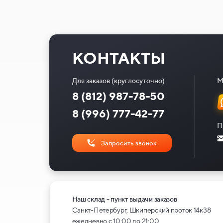
КОНТАКТЫ
Для заказов (круглосуточно)
М
8 (812) 987-78-50
8 (996) 777-42-77
П
Запросить звонок
Наш склад - пункт выдачи заказов
Санкт-Петербург, Шкиперский проток 14к38
ежедневно с 10:00 до 21:00