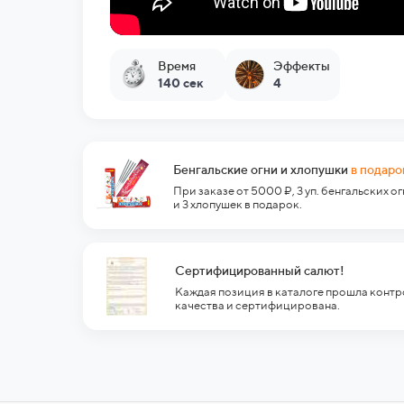
Время
Эффекты
140 сек
4
Бенгальские огни и хлопушки
в подаро
При заказе от 5000 ₽, 3 уп. бенгальских о
и 3 хлопушек в подарок.
Сертифицированный салют!
Каждая позиция в каталоге прошла контр
качества и сертифицирована.