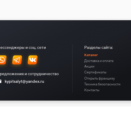
ессенджеры и соц. сети
Разделы сайта:
Каталог
Доставка и оплата
Акции
Сертификаты
редложения и сотрудничество
Открыть франшизу
kypitsalyt@yandex.ru
Техника безопасности
Контакты