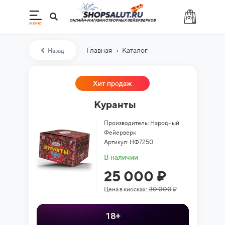
(
0
)
ОНЛАЙН-МАГАЗИН ОТБОРНЫХ ФЕЙЕРВЕРКОВ
›
Главная
Каталог
Назад
Хит продаж
Куранты
Производитель: Народный
Фейерверк
Артикул: НФ7250
В наличии
25 000 ₽
Цена в киосках:
30 000
₽