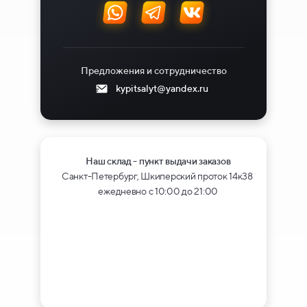
Предложения и сотрудничество
kypitsalyt@yandex.ru
Наш склад - пункт выдачи заказов
Санкт-Петербург, Шкиперский проток 14к38
ежедневно с 10:00 до 21:00