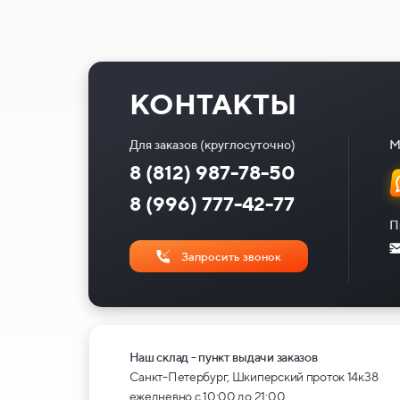
КОНТАКТЫ
Для заказов (круглосуточно)
М
8 (812) 987-78-50
8 (996) 777-42-77
П
Запросить звонок
Наш склад - пункт выдачи заказов
Санкт-Петербург, Шкиперский проток 14к38
ежедневно с 10:00 до 21:00