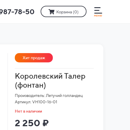
)987-78-50
Корзина (
0
)
Хит продаж
Королевский Талер
(фонтан)
Производитель: Летучий голландец
Артикул: VH100-16-01
Нет в наличии
2 250 ₽