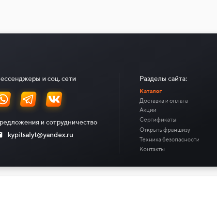
ессенджеры и соц. сети
Разделы сайта:
Каталог
Доставка и оплата
Акции
Сертификаты
редложения и сотрудничество
Открыть франшизу
kypitsalyt@yandex.ru
Техника безопасности
Контакты