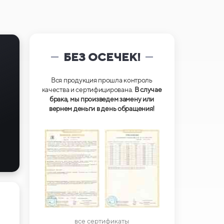
БЕЗ ОСЕЧЕК!
Вся продукция прошла контроль
качества и сертифицирована.
В случае
брака, мы произведем замену или
вернем деньги в день обращения!
все сертификаты