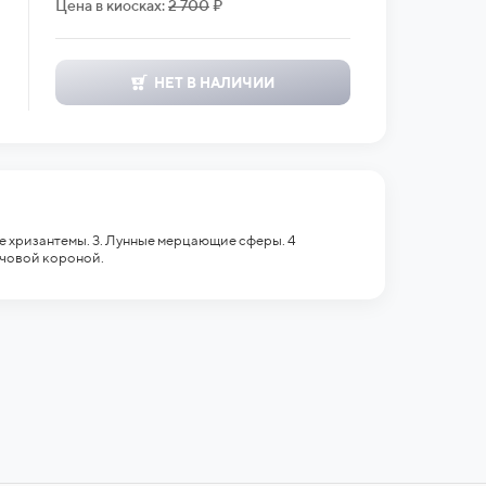
Цена в киосках:
2 700
₽
НЕТ В НАЛИЧИИ
ые хризантемы. 3. Лунные мерцающие сферы. 4
рчовой короной.