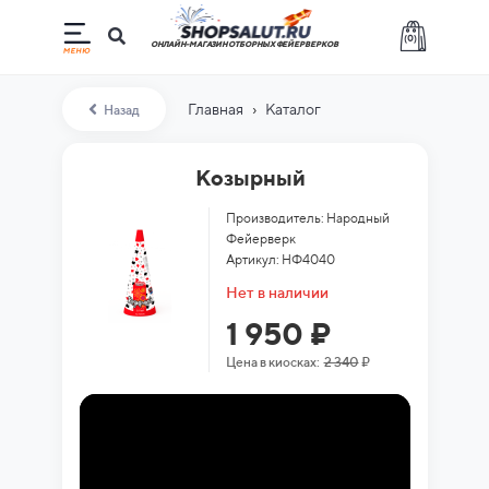
(
0
)
ОНЛАЙН-МАГАЗИН ОТБОРНЫХ ФЕЙЕРВЕРКОВ
›
Главная
Каталог
Назад
Козырный
Производитель: Народный
Фейерверк
Артикул: НФ4040
Нет в наличии
1 950 ₽
Цена в киосках:
2 340
₽