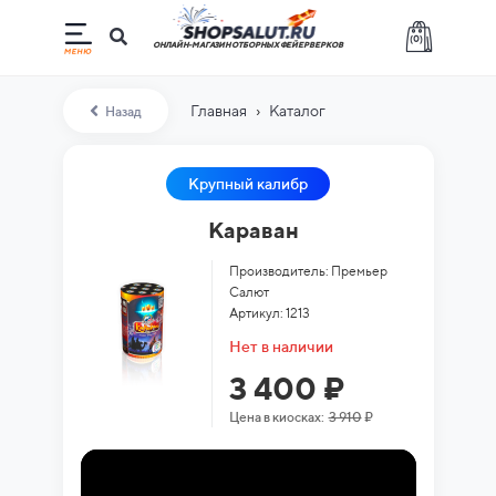
(
0
)
ОНЛАЙН-МАГАЗИН ОТБОРНЫХ ФЕЙЕРВЕРКОВ
›
Главная
Каталог
Назад
Крупный калибр
Караван
Производитель: Премьер
Салют
Артикул: 1213
Нет в наличии
3 400 ₽
Цена в киосках:
3 910
₽