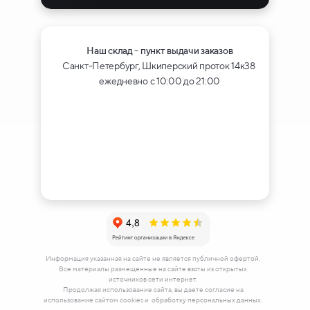
Наш склад - пункт выдачи заказов
Санкт-Петербург, Шкиперский проток 14к38
ежедневно с 10:00 до 21:00
Информация указанная на сайте не является публичной офертой.
Все материалы размещенные на сайте взяты из открытых
источников сети интернет.
Продолжая использование сайта, вы даете согласие на
использование сайтом cookies и
обработку персональных данных.