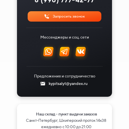
Запросить звонок
Мессенджеры и соц. сети
Предложения и сотрудничество
kypitsalyt@yandex.ru
Наш склад - пункт выдачи заказов
Санкт-Петербург, Шкиперский проток 14к38
ежедневно с 10:00 до 21:00