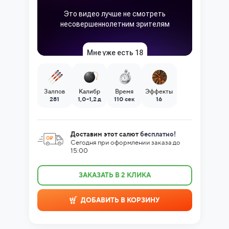
Залпов
Калибр
Время
Эффекты
281
1,0-1,2 д
110 сек
16
Доставим этот салют
бесплатно!
Сегодня при оформлении заказа до
15:00
ЗАКАЗАТЬ В 2 КЛИКА
ДОБАВИТЬ В КОРЗИНУ