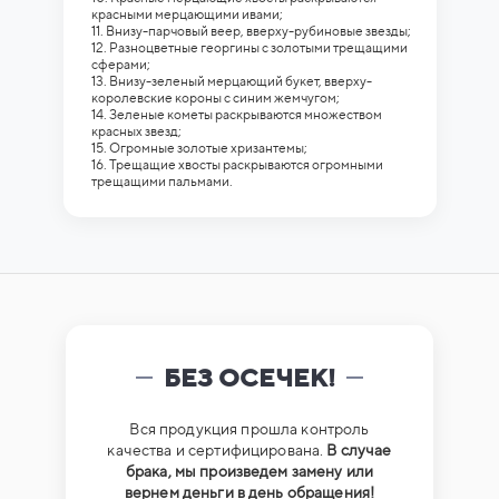
красными мерцающими ивами;
11. Внизу-парчовый веер, вверху-рубиновые звезды;
12. Разноцветные георгины с золотыми трещащими
сферами;
13. Внизу-зеленый мерцающий букет, вверху-
королевские короны с синим жемчугом;
14. Зеленые кометы раскрываются множеством
красных звезд;
15. Огромные золотые хризантемы;
16. Трещащие хвосты раскрываются огромными
трещащими пальмами.
БЕЗ ОСЕЧЕК!
Вся продукция прошла контроль
качества и сертифицирована.
В случае
брака, мы произведем замену или
вернем деньги в день обращения!