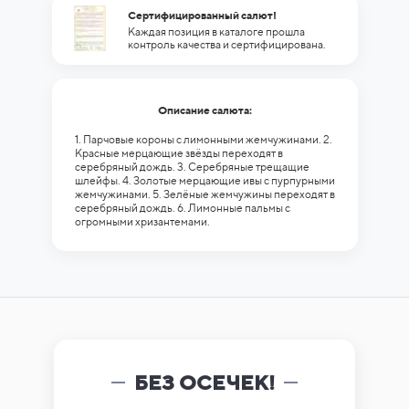
Сертифицированный салют!
Каждая позиция в каталоге прошла
контроль качества и сертифицирована.
Описание салюта:
1. Парчовые короны с лимонными жемчужинами. 2.
Красные мерцающие звёзды переходят в
серебряный дождь. 3. Серебряные трещащие
шлейфы. 4. Золотые мерцающие ивы с пурпурными
жемчужинами. 5. Зелёные жемчужины переходят в
серебряный дождь. 6. Лимонные пальмы с
огромными хризантемами.
БЕЗ ОСЕЧЕК!