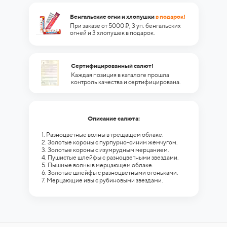
Бенгальские огни и хлопушки
в подарок!
При заказе от 5000 ₽, 3 уп. бенгальских
огней и 3 хлопушек в подарок.
Сертифицированный салют!
Каждая позиция в каталоге прошла
контроль качества и сертифицирована.
Описание салюта:
1. Разноцветные волны в трещащем облаке.
2. Золотые короны с пурпурно-синим жемчугом.
3. Золотые короны с изумрудным мерцанием.
4. Пушистые шлейфы с разноцветными звездами.
5. Пышные волны в мерцающем облаке.
6. Золотые шлейфы с разноцветными огоньками.
7. Мерцающие ивы с рубиновыми звездами.