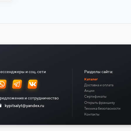
ессенджеры и соц. сети
Разделы сайта:
Каталог
Доставка и оплата
Акции
Сертификаты
редложения и сотрудничество
Открыть франшизу
kypitsalyt@yandex.ru
Техника безопасности
Контакты