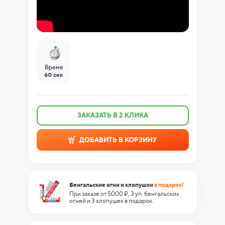
Время
60 сек
ЗАКАЗАТЬ В 2 КЛИКА
ДОБАВИТЬ В КОРЗИНУ
Бенгальские огни и хлопушки
в подарок!
При заказе от 5000 ₽, 3 уп. бенгальских
огней и 3 хлопушек в подарок.