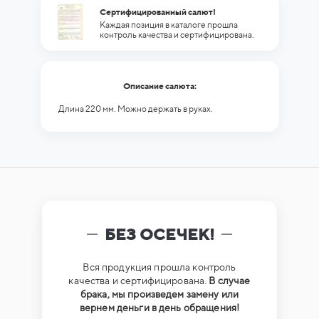
Сертифицированный салют!
Каждая позиция в каталоге прошла
контроль качества и сертифицирована.
Описание салюта:
Длина 220 мм. Можно держать в руках.
БЕЗ ОСЕЧЕК!
Вся продукция прошла контроль
качества и сертифицирована.
В случае
брака, мы произведем замену или
вернем деньги в день обращения!