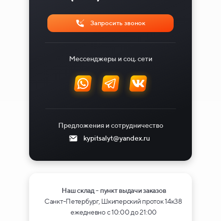
Запросить звонок
Мессенджеры и соц. сети
Предложения и сотрудничество
kypitsalyt@yandex.ru
Наш склад - пункт выдачи заказов
Санкт-Петербург, Шкиперский проток 14к38
ежедневно с 10:00 до 21:00