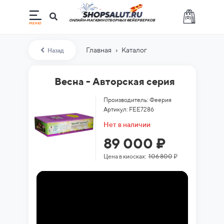
(
0
)
ОНЛАЙН-МАГАЗИН ОТБОРНЫХ ФЕЙЕРВЕРКОВ
›
Главная
Каталог
Назад
Весна - Авторская серия
Производитель: Феерия
Артикул: FEE7286
Нет в наличии
89 000 ₽
Цена в киосках:
106 800
₽