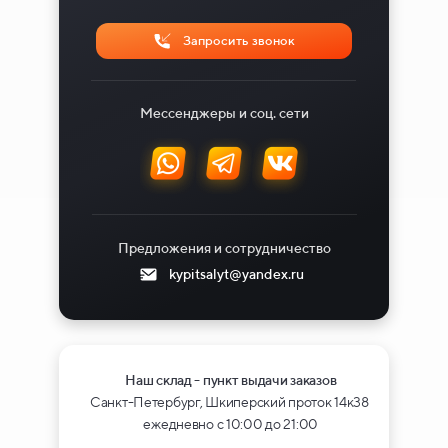
Запросить звонок
Мессенджеры и соц. сети
Предложения и сотрудничество
kypitsalyt@yandex.ru
Наш склад - пункт выдачи заказов
Санкт-Петербург, Шкиперский проток 14к38
ежедневно с 10:00 до 21:00