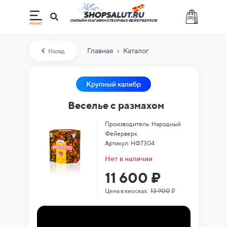
(
0
)
ОНЛАЙН-МАГАЗИН ОТБОРНЫХ ФЕЙЕРВЕРКОВ
›
Главная
Каталог
Назад
Крупный калибр
Веселье с размахом
Производитель: Народный
Фейерверк
Артикул: НФ7304
Нет в наличии
11 600 ₽
Цена в киосках:
13 900
₽