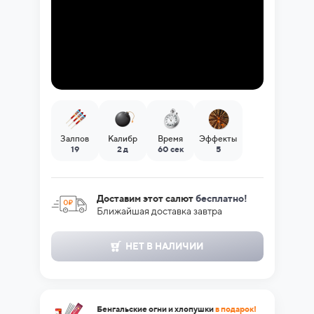
Залпов
Калибр
Время
Эффекты
19
2 д
60 сек
5
Доставим этот салют
бесплатно!
Ближайшая доставка завтра
НЕТ В НАЛИЧИИ
Бенгальские огни и хлопушки
в подарок!