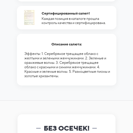
Сертифицированный салют!
Каждая позиция в каталоге прошла
контроль качества и сертифицирована.
Описание салюта:
Эффекты: 1. Серебряное трещащее облако с
желтыми и зелеными жемчужинами. 2. Зеленые и
оранжевые волны. 3. Серебряное трещащее
облако с красными и синими жемчужинами. 4.
Красные и зеленые волны. 5. Разноцветные пионы и
золотые хризантемы.
БЕЗ ОСЕЧЕК!