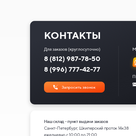
КОНТАКТЫ
Для заказов (круглосуточно)
М
8 (812) 987-78-50
8 (996) 777-42-77
П
Запросить звонок
Наш склад - пункт выдачи заказов
Санкт-Петербург, Шкиперский проток 14к38
ежедневно с 10:00 до 21:00