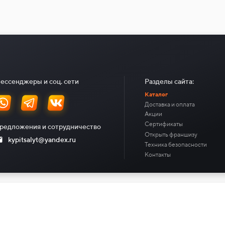
ессенджеры и соц. сети
Разделы сайта:
Каталог
Доставка и оплата
Акции
Сертификаты
редложения и сотрудничество
Открыть франшизу
kypitsalyt@yandex.ru
Техника безопасности
Контакты