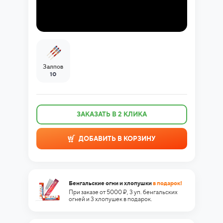
Залпов
10
ЗАКАЗАТЬ В 2 КЛИКА
ДОБАВИТЬ В КОРЗИНУ
Бенгальские огни и хлопушки
в подарок!
При заказе от 5000 ₽, 3 уп. бенгальских
огней и 3 хлопушек в подарок.