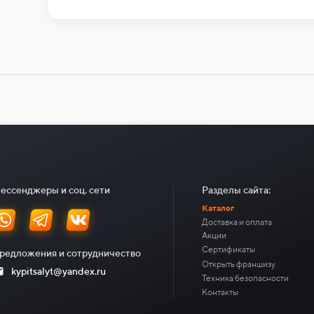
ессенджеры и соц. сети
Разделы сайта:
Каталог
Доставка и оплата
Акции
Сертификаты
редложения и сотрудничество
Открыть франшизу
kypitsalyt@yandex.ru
Техника безопасности
Контакты