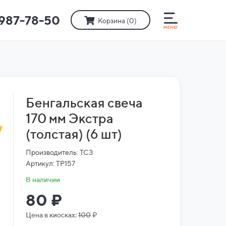
)987-78-50
Корзина (
0
)
Бенгальская свеча
170 мм Экстра
(толстая) (6 шт)
Производитель: ТСЗ
Артикул: ТР157
В наличии
80 ₽
Цена в киосках:
100
₽