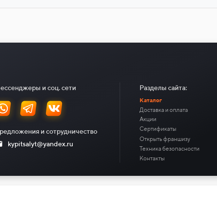
ессенджеры и соц. сети
Разделы сайта:
Каталог
Доставка и оплата
Акции
Сертификаты
редложения и сотрудничество
Открыть франшизу
kypitsalyt@yandex.ru
Техника безопасности
Контакты