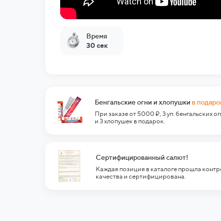
Время
30 сек
Бенгальские огни и хлопушки
в подаро
При заказе от 5000 ₽, 3 уп. бенгальских о
и 3 хлопушек в подарок.
Сертифицированный салют!
Каждая позиция в каталоге прошла контр
качества и сертифицирована.