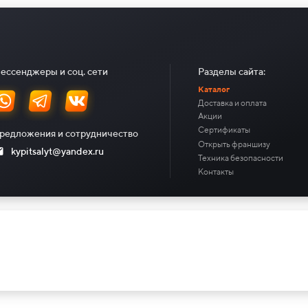
ессенджеры и соц. сети
Разделы сайта:
Каталог
Доставка и оплата
Акции
Сертификаты
редложения и сотрудничество
Открыть франшизу
kypitsalyt@yandex.ru
Техника безопасности
Контакты