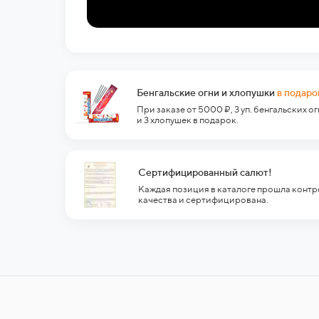
Бенгальские огни и хлопушки
в подаро
При заказе от 5000 ₽, 3 уп. бенгальских о
и 3 хлопушек в подарок.
Сертифицированный салют!
Каждая позиция в каталоге прошла контр
качества и сертифицирована.