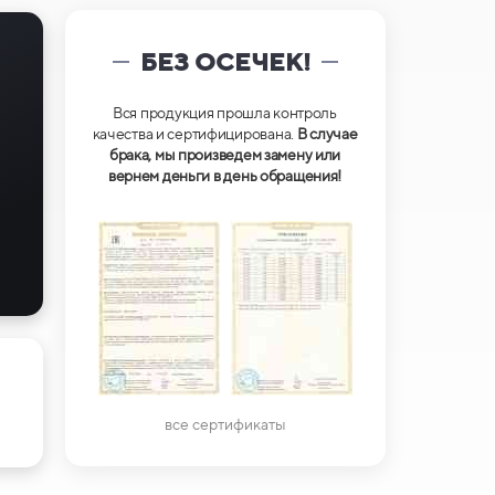
БЕЗ ОСЕЧЕК!
Вся продукция прошла контроль
качества и сертифицирована.
В случае
брака, мы произведем замену или
вернем деньги в день обращения!
все сертификаты