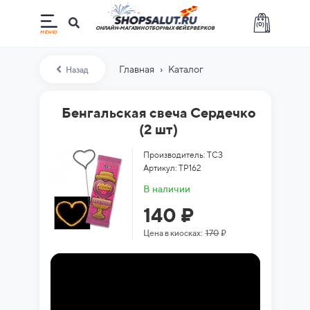
(
0
)
ОНЛАЙН-МАГАЗИН ОТБОРНЫХ ФЕЙЕРВЕРКОВ
›
Главная
Каталог
Назад
Бенгальская свеча Сердечко
(2 шт)
Производитель: ТСЗ
Артикул: ТР162
В наличии
140 ₽
Цена в киосках:
170
₽