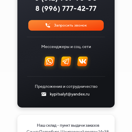
8 (996) 777-42-77
Запросить звонок
Мессенджеры и соц. сети
Предложения и сотрудничество
kypitsalyt@yandex.ru
Наш склад - пункт выдачи заказов
Санкт-Петербург, Шкиперский проток 14к38