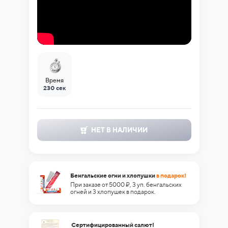
Время
230 сек
НЕТ В НАЛИЧИИ
Бенгальские огни и хлопушки
в подарок!
При заказе от 5000 ₽, 3 уп. бенгальских
огней и 3 хлопушек в подарок.
Сертифицированный салют!