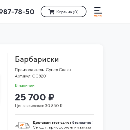
)987-78-50
Корзина (
0
)
Барбариски
Производитель: Супер Салют
Артикул: СС8201
В наличии
25 700 ₽
Цена в киосках:
30 850
₽
Доставим этот салют
бесплатно!
Сегодня, при оформлении заказа