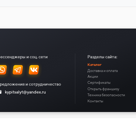
ессенджеры и соц. сети
Разделы сайта:
Каталог
Доставка и оплата
Акции
Сертификаты
редложения и сотрудничество
Открыть франшизу
kypitsalyt@yandex.ru
Техника безопасности
Контакты