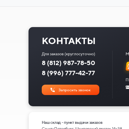
КОНТАКТЫ
Для заказов (круглосуточно)
М
8 (812) 987-78-50
8 (996) 777-42-77
П
Запросить звонок
Наш склад - пункт выдачи заказов
Санкт-Петербург, Шкиперский проток 14к38