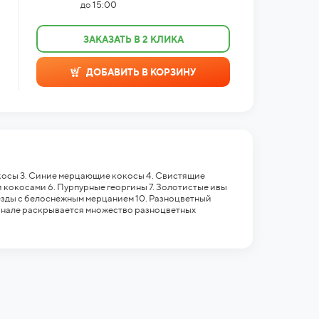
до 15:00
ЗАКАЗАТЬ В 2 КЛИКА
ДОБАВИТЬ В КОРЗИНУ
косы 3. Синие мерцающие кокосы 4. Свистящие
 кокосами 6. Пурпурные георгины 7. Золотистые ивы
езды с белоснежным мерцанием 10. Разноцветный
финале раскрывается множество разноцветных